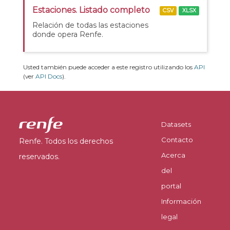
Estaciones. Listado completo
CSV
XLSX
Relación de todas las estaciones
donde opera Renfe.
Usted también puede acceder a este registro utilizando los
API
(ver
API Docs
).
Datasets
Contacto
Renfe. Todos los derechos
Acerca
reservados.
del
portal
Información
legal