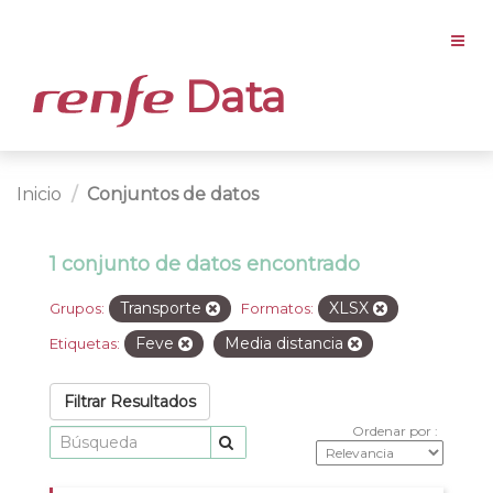
Data
Inicio
Conjuntos de datos
1 conjunto de datos encontrado
Transporte
XLSX
Grupos:
Formatos:
Feve
Media distancia
Etiquetas:
Filtrar Resultados
Ordenar por