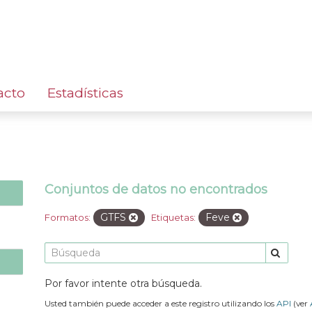
acto
Estadísticas
Conjuntos de datos no encontrados
GTFS
Feve
Formatos:
Etiquetas:
Por favor intente otra búsqueda.
Usted también puede acceder a este registro utilizando los
API
(ver