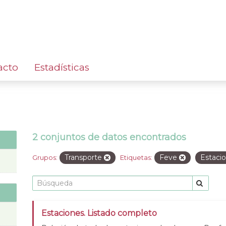
acto
Estadísticas
2 conjuntos de datos encontrados
Transporte
Feve
Estaci
Grupos:
Etiquetas:
Estaciones. Listado completo