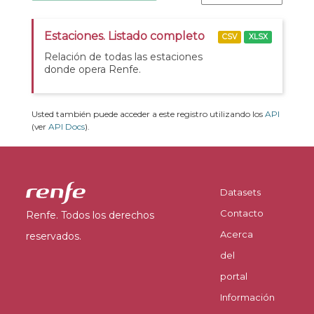
Estaciones. Listado completo
CSV
XLSX
Relación de todas las estaciones
donde opera Renfe.
Usted también puede acceder a este registro utilizando los
API
(ver
API Docs
).
Datasets
Contacto
Renfe. Todos los derechos
Acerca
reservados.
del
portal
Información