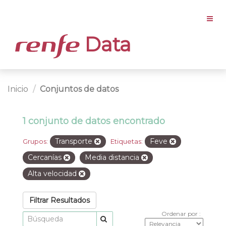
Data
Inicio
Conjuntos de datos
1 conjunto de datos encontrado
Transporte
Feve
Grupos:
Etiquetas:
Cercanías
Media distancia
Alta velocidad
Filtrar Resultados
Ordenar por