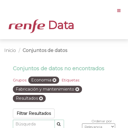
Data
Inicio
Conjuntos de datos
Conjuntos de datos no encontrados
Economia
Grupos:
Etiquetas:
Fabricación y mantenimiento
Resultados
Filtrar Resultados
Ordenar por