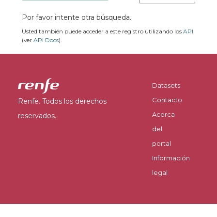
Por favor intente otra búsqueda.
Usted también puede acceder a este registro utilizando los
API
(ver
API Docs
).
Datasets
Contacto
Renfe. Todos los derechos
Acerca
reservados.
del
portal
Información
legal