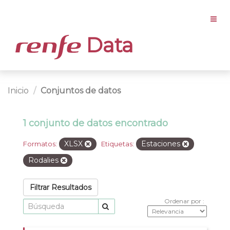
Data
Inicio
Conjuntos de datos
1 conjunto de datos encontrado
XLSX
Estaciones
Formatos:
Etiquetas:
Rodalies
Filtrar Resultados
Ordenar por