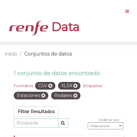
Data
Inicio
Conjuntos de datos
1 conjunto de datos encontrado
CSV
XLSX
Formatos:
Etiquetas:
Estaciones
Rodalies
Filtrar Resultados
Ordenar por