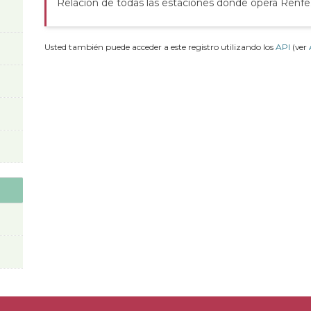
Relación de todas las estaciones donde opera Renfe
Usted también puede acceder a este registro utilizando los
API
(ver