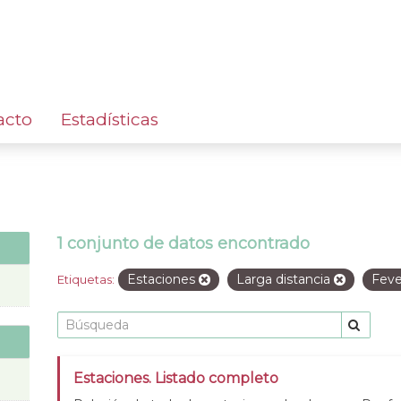
acto
Estadísticas
1 conjunto de datos encontrado
Estaciones
Larga distancia
Fev
Etiquetas:
Estaciones. Listado completo