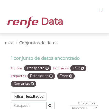
Data
Inicio
Conjuntos de datos
1 conjunto de datos encontrado
Transporte
CSV
Grupos:
Formatos:
Estaciones
Feve
Etiquetas:
Cercanías
Filtrar Resultados
Ordenar por