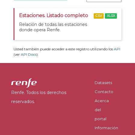
Estaciones. Listado completo
CSV
XLSX
Relación de todas las estaciones
donde opera Renfe.
Usted también puede acceder a este registro utilizando los
API
(ver
API Docs
).
Datasets
Contacto
Renfe. Todos los derechos
Acerca
reservados.
del
portal
Información