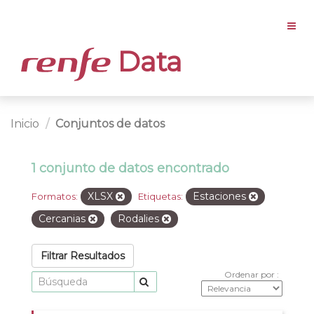
Data
Inicio
Conjuntos de datos
1 conjunto de datos encontrado
XLSX
Estaciones
Formatos:
Etiquetas:
Cercanias
Rodalies
Filtrar Resultados
Ordenar por