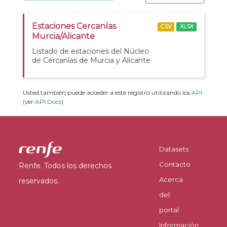
Estaciones Cercanías
CSV
XLSX
Murcia/Alicante
Listado de estaciones del Núcleo
de Cercanías de Murcia y Alicante
Usted también puede acceder a este registro utilizando los
API
(ver
API Docs
).
Datasets
Contacto
Renfe. Todos los derechos
Acerca
reservados.
del
portal
Información