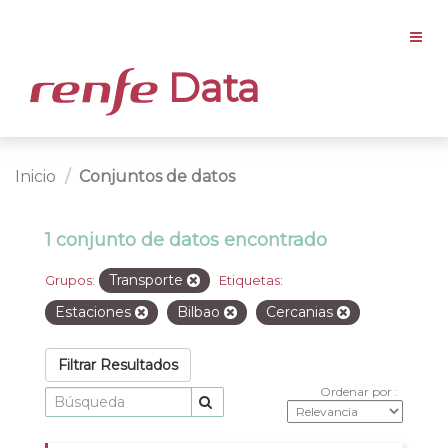
Data
Inicio
Conjuntos de datos
1 conjunto de datos encontrado
Transporte
Grupos:
Etiquetas:
Estaciones
Bilbao
Cercanias
Filtrar Resultados
Ordenar por