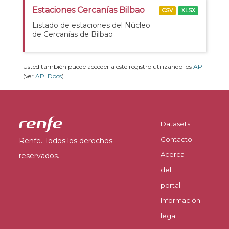
Estaciones Cercanías Bilbao
CSV
XLSX
Listado de estaciones del Núcleo
de Cercanías de Bilbao
Usted también puede acceder a este registro utilizando los
API
(ver
API Docs
).
Datasets
Contacto
Renfe. Todos los derechos
Acerca
reservados.
del
portal
Información
legal