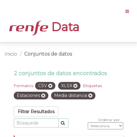
Data
Inicio
Conjuntos de datos
2 conjuntos de datos encontrados
CSV
XLSX
Formatos:
Etiquetas:
Estaciones
Media distancia
Filtrar Resultados
Ordenar por