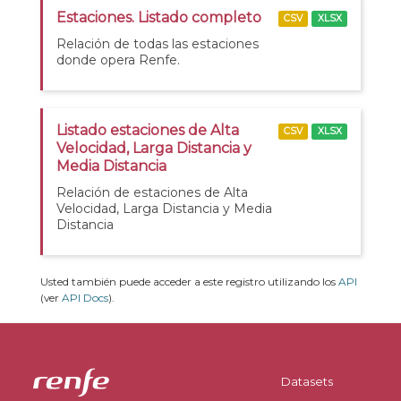
Estaciones. Listado completo
CSV
XLSX
Relación de todas las estaciones
donde opera Renfe.
Listado estaciones de Alta
CSV
XLSX
Velocidad, Larga Distancia y
Media Distancia
Relación de estaciones de Alta
Velocidad, Larga Distancia y Media
Distancia
Usted también puede acceder a este registro utilizando los
API
(ver
API Docs
).
Datasets