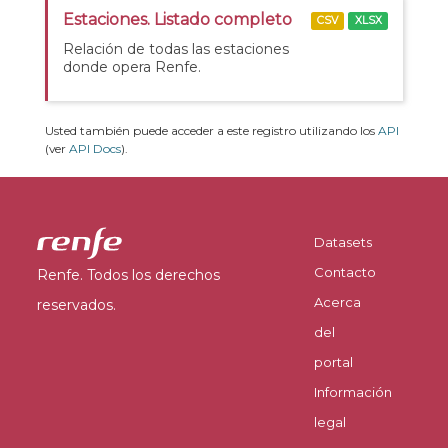
Estaciones. Listado completo
CSV
XLSX
Relación de todas las estaciones
donde opera Renfe.
Usted también puede acceder a este registro utilizando los
API
(ver
API Docs
).
Datasets
Contacto
Renfe. Todos los derechos
Acerca
reservados.
del
portal
Información
legal