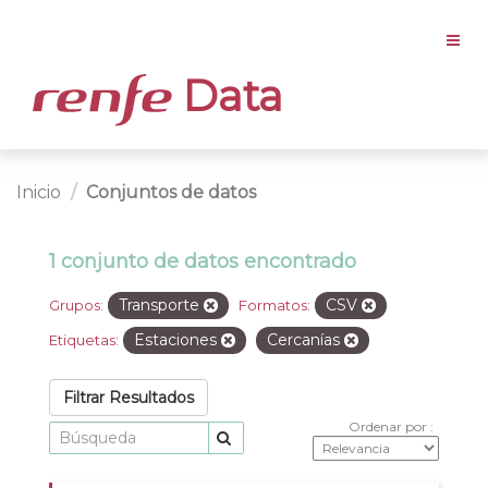
Data
Inicio
Conjuntos de datos
1 conjunto de datos encontrado
Transporte
CSV
Grupos:
Formatos:
Estaciones
Cercanías
Etiquetas:
Filtrar Resultados
Ordenar por