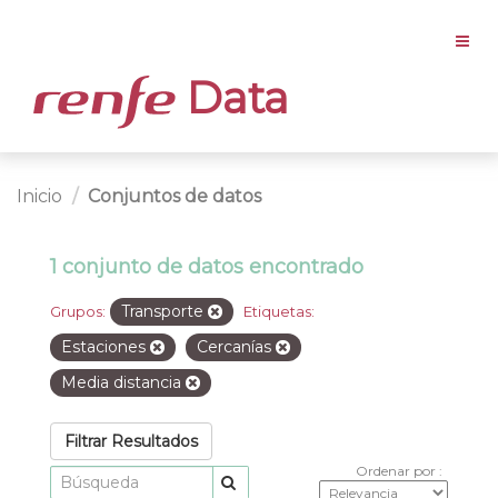
Data
Inicio
Conjuntos de datos
1 conjunto de datos encontrado
Transporte
Grupos:
Etiquetas:
Estaciones
Cercanías
Media distancia
Filtrar Resultados
Ordenar por