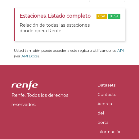
Estaciones. Listado completo
CSV
XLSX
Relación de todas las estaciones
donde opera Renfe.
Usted también puede acceder a este registro utilizando los
API
(ver
API Docs
).
Datasets
Contacto
Renfe. Todos los derechos
Acerca
reservados.
del
portal
Información