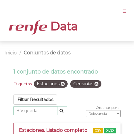
Data
Inicio
Conjuntos de datos
1 conjunto de datos encontrado
Estaciones
Cercanías
Etiquetas:
Filtrar Resultados
Ordenar por
Estaciones. Listado completo
CSV
XLSX