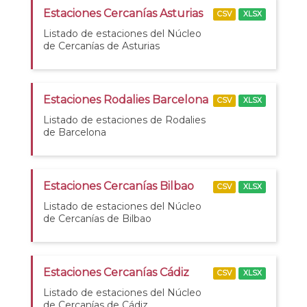
Estaciones Cercanías Asturias
CSV
XLSX
Listado de estaciones del Núcleo
de Cercanías de Asturias
Estaciones Rodalies Barcelona
CSV
XLSX
Listado de estaciones de Rodalies
de Barcelona
Estaciones Cercanías Bilbao
CSV
XLSX
Listado de estaciones del Núcleo
de Cercanías de Bilbao
Estaciones Cercanías Cádiz
CSV
XLSX
Listado de estaciones del Núcleo
de Cercanías de Cádiz