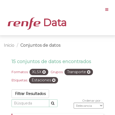
Data
Inicio
Conjuntos de datos
15 conjuntos de datos encontrados
XLSX
Transporte
Formatos:
Grupos:
Estaciones
Etiquetas:
Filtrar Resultados
Ordenar por