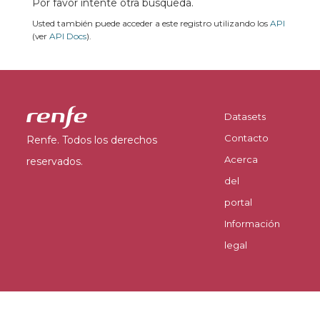
Por favor intente otra búsqueda.
Usted también puede acceder a este registro utilizando los
API
(ver
API Docs
).
Datasets
Contacto
Renfe. Todos los derechos
Acerca
reservados.
del
portal
Información
legal