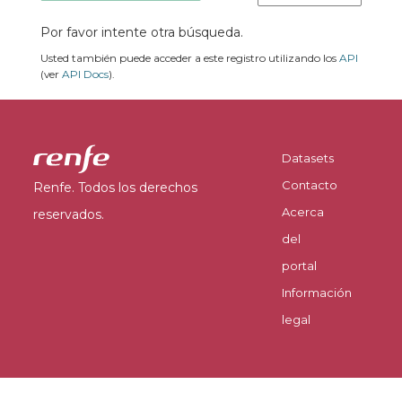
Por favor intente otra búsqueda.
Usted también puede acceder a este registro utilizando los
API
(ver
API Docs
).
Datasets
Contacto
Renfe. Todos los derechos
Acerca
reservados.
del
portal
Información
legal