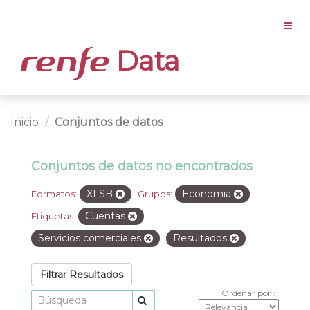
Data
Inicio
Conjuntos de datos
Conjuntos de datos no encontrados
XLSB
Economia
Formatos:
Grupos:
Cuentas
Etiquetas:
Servicios comerciales
Resultados
Filtrar Resultados
Ordenar por