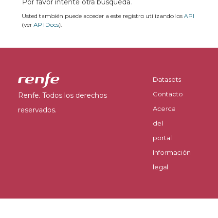
Por favor intente otra búsqueda.
Usted también puede acceder a este registro utilizando los
API
(ver
API Docs
).
Datasets
Contacto
Renfe. Todos los derechos
Acerca
reservados.
del
portal
Información
legal