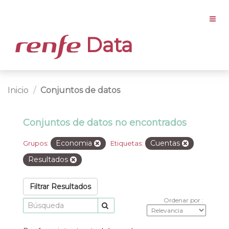
Data
Inicio
Conjuntos de datos
Conjuntos de datos no encontrados
Economia
Cuentas
Grupos:
Etiquetas:
Resultados
Filtrar Resultados
Ordenar por