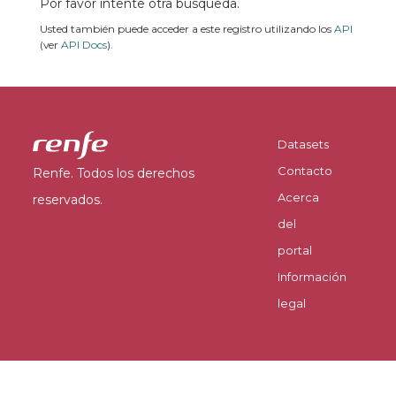
Por favor intente otra búsqueda.
Usted también puede acceder a este registro utilizando los
API
(ver
API Docs
).
Datasets
Contacto
Renfe. Todos los derechos
Acerca
reservados.
del
portal
Información
legal