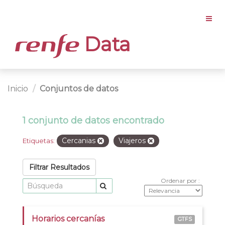
Data
Inicio
Conjuntos de datos
1 conjunto de datos encontrado
Cercanias
Viajeros
Etiquetas:
Filtrar Resultados
Ordenar por
Horarios cercanías
GTFS