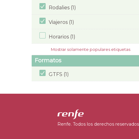
Rodalies (1)
Viajeros (1)
Horarios (1)
Mostrar solamente populares etiquetas
Formatos
GTFS (1)
Renfe. Todos los derechos reservados