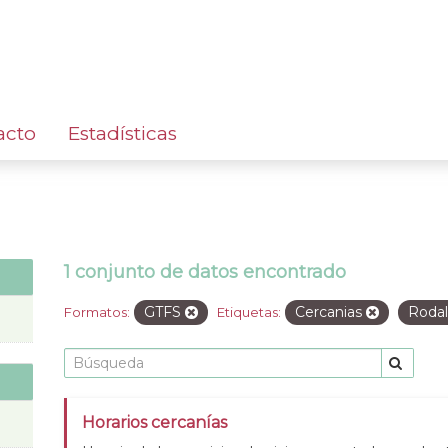
acto
Estadísticas
1 conjunto de datos encontrado
GTFS
Cercanias
Rodal
Formatos:
Etiquetas:
Horarios cercanías