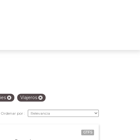
ies
Viajeros
Ordenar por
GTFS