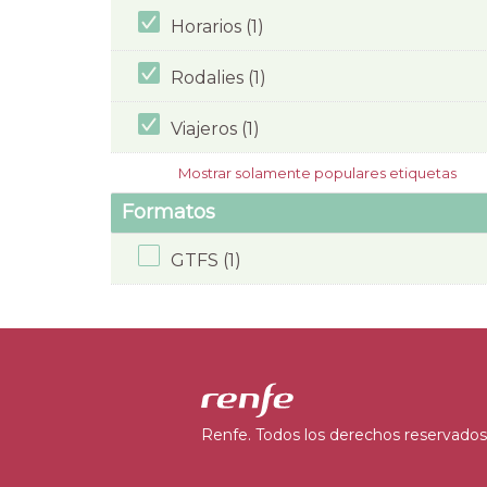
Horarios (1)
Rodalies (1)
Viajeros (1)
Mostrar solamente populares etiquetas
Formatos
GTFS (1)
Renfe. Todos los derechos reservados