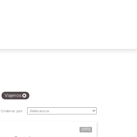
Viajeros
Ordenar por
GTFS