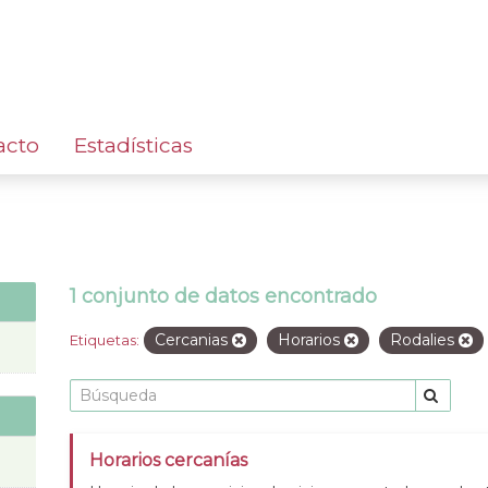
acto
Estadísticas
1 conjunto de datos encontrado
Cercanias
Horarios
Rodalies
Etiquetas:
Horarios cercanías