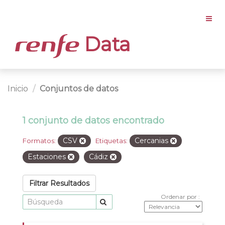
Data
Inicio
Conjuntos de datos
1 conjunto de datos encontrado
CSV
Cercanias
Formatos:
Etiquetas:
Estaciones
Cádiz
Filtrar Resultados
Ordenar por