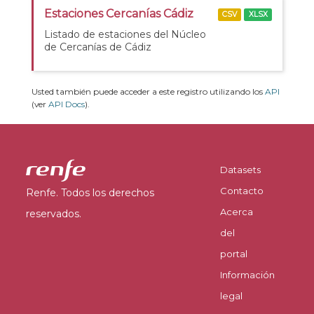
Estaciones Cercanías Cádiz
CSV
XLSX
Listado de estaciones del Núcleo
de Cercanías de Cádiz
Usted también puede acceder a este registro utilizando los
API
(ver
API Docs
).
Datasets
Contacto
Renfe. Todos los derechos
Acerca
reservados.
del
portal
Información
legal