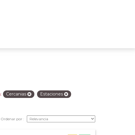
Cercanias
Estaciones
:
Ordenar por