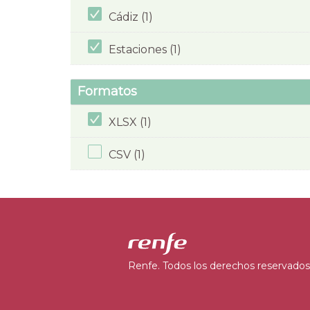
Cádiz (1)
Estaciones (1)
Formatos
XLSX (1)
CSV (1)
Renfe. Todos los derechos reservados