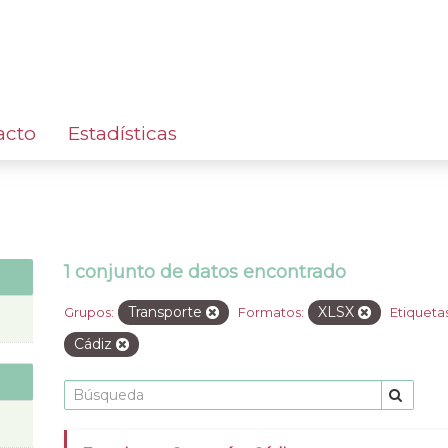
acto
Estadísticas
1 conjunto de datos encontrado
Transporte
XLSX
Grupos:
Formatos:
Etiquetas
Cádiz