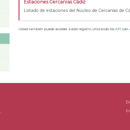
Estaciones Cercanías Cádiz
Listado de estaciones del Núcleo de Cercanías de C
Usted también puede acceder a este registro utilizando los
API
(ver
D
C
.