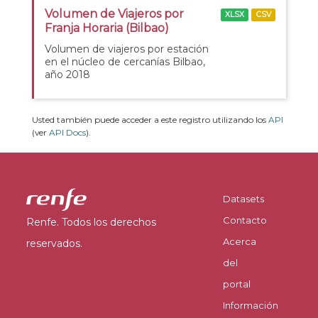
Volumen de Viajeros por
XLSX
CSV
Franja Horaria (Bilbao)
Volumen de viajeros por estación
en el núcleo de cercanías Bilbao,
año 2018
Usted también puede acceder a este registro utilizando los
API
(ver
API Docs
).
Datasets
Contacto
Renfe. Todos los derechos
Acerca
reservados.
del
portal
Información