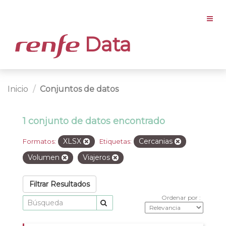
Data
Inicio
Conjuntos de datos
1 conjunto de datos encontrado
XLSX
Cercanias
Formatos:
Etiquetas:
Volumen
Viajeros
Filtrar Resultados
Ordenar por