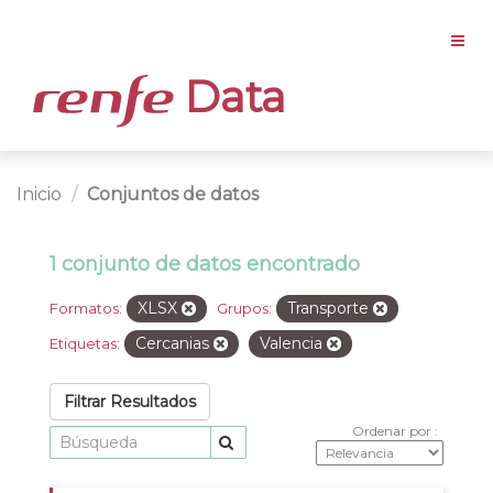
Data
Inicio
Conjuntos de datos
1 conjunto de datos encontrado
XLSX
Transporte
Formatos:
Grupos:
Cercanias
Valencia
Etiquetas:
Filtrar Resultados
Ordenar por