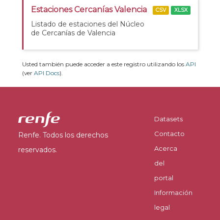
Estaciones Cercanías Valencia
CSV
XLSX
Listado de estaciones del Núcleo
de Cercanías de Valencia
Usted también puede acceder a este registro utilizando los
API
(ver
API Docs
).
Datasets
Contacto
Renfe. Todos los derechos
Acerca
reservados.
del
portal
Información
legal