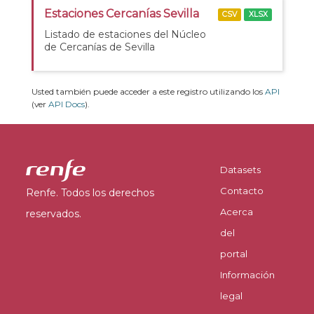
Estaciones Cercanías Sevilla
CSV
XLSX
Listado de estaciones del Núcleo
de Cercanías de Sevilla
Usted también puede acceder a este registro utilizando los
API
(ver
API Docs
).
Datasets
Contacto
Renfe. Todos los derechos
Acerca
reservados.
del
portal
Información
legal