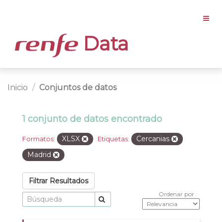
Data
Inicio
Conjuntos de datos
1 conjunto de datos encontrado
XLSX
Cercanias
Formatos:
Etiquetas:
Madrid
Filtrar Resultados
Ordenar por