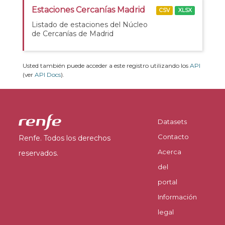
Estaciones Cercanías Madrid
CSV
XLSX
Listado de estaciones del Núcleo
de Cercanías de Madrid
Usted también puede acceder a este registro utilizando los
API
(ver
API Docs
).
Datasets
Contacto
Renfe. Todos los derechos
Acerca
reservados.
del
portal
Información
legal