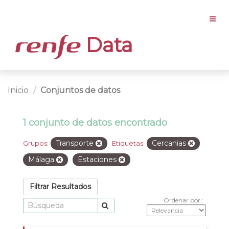
Data
Inicio
Conjuntos de datos
1 conjunto de datos encontrado
Transporte
Cercanias
Grupos:
Etiquetas:
Málaga
Estaciones
Filtrar Resultados
Ordenar por