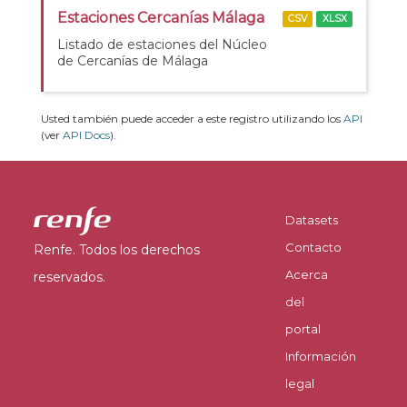
Estaciones Cercanías Málaga
CSV
XLSX
Listado de estaciones del Núcleo
de Cercanías de Málaga
Usted también puede acceder a este registro utilizando los
API
(ver
API Docs
).
Datasets
Contacto
Renfe. Todos los derechos
Acerca
reservados.
del
portal
Información
legal