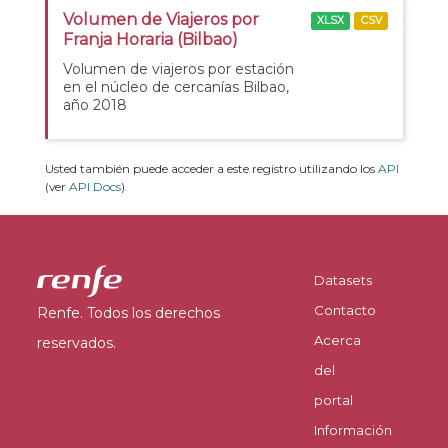
Volumen de Viajeros por
XLSX
CSV
Franja Horaria (Bilbao)
Volumen de viajeros por estación
en el núcleo de cercanías Bilbao,
año 2018
Usted también puede acceder a este registro utilizando los
API
(ver
API Docs
).
Datasets
Contacto
Renfe. Todos los derechos
Acerca
reservados.
del
portal
Información