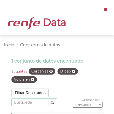
Data
Inicio
Conjuntos de datos
1 conjunto de datos encontrado
Cercanias
Bilbao
Etiquetas:
Volumen
Filtrar Resultados
Ordenar por