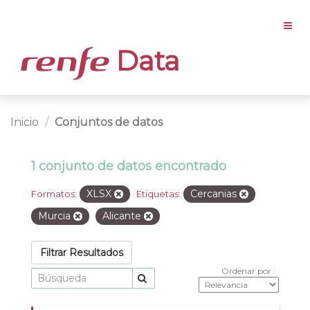
Data
Inicio
Conjuntos de datos
1 conjunto de datos encontrado
XLSX
Cercanias
Formatos:
Etiquetas:
Murcia
Alicante
Filtrar Resultados
Ordenar por