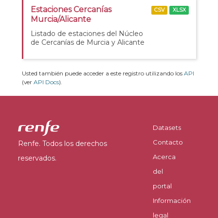
Estaciones Cercanías
CSV
XLSX
Murcia/Alicante
Listado de estaciones del Núcleo
de Cercanías de Murcia y Alicante
Usted también puede acceder a este registro utilizando los
API
(ver
API Docs
).
Datasets
Contacto
Renfe. Todos los derechos
Acerca
reservados.
del
portal
Información
legal