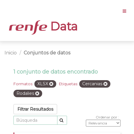
Data
Inicio
Conjuntos de datos
1 conjunto de datos encontrado
XLSX
Cercanias
Formatos:
Etiquetas:
Rodalies
Filtrar Resultados
Ordenar por