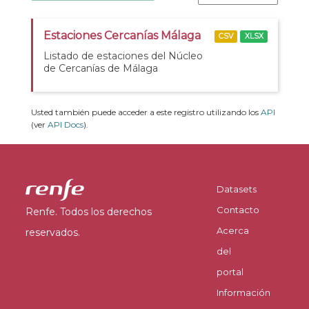
Estaciones Cercanías Málaga
CSV
XLSX
Listado de estaciones del Núcleo
de Cercanías de Málaga
Usted también puede acceder a este registro utilizando los
API
(ver
API Docs
).
Datasets
Contacto
Renfe. Todos los derechos
Acerca
reservados.
del
portal
Información