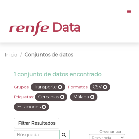
Data
Inicio
Conjuntos de datos
1 conjunto de datos encontrado
Transporte
CSV
Grupos:
Formatos:
Cercanias
Málaga
Etiquetas:
Estaciones
Filtrar Resultados
Ordenar por