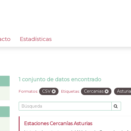
acto
Estadísticas
1 conjunto de datos encontrado
CSV
Cercanias
Asturi
Formatos:
Etiquetas:
Estaciones Cercanías Asturias