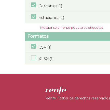
Cercanias (1)
Estaciones (1)
Mostrar solamente populares etiquetas
Formatos
CSV (1)
XLSX (1)
Renfe. Todos los derechos reservados