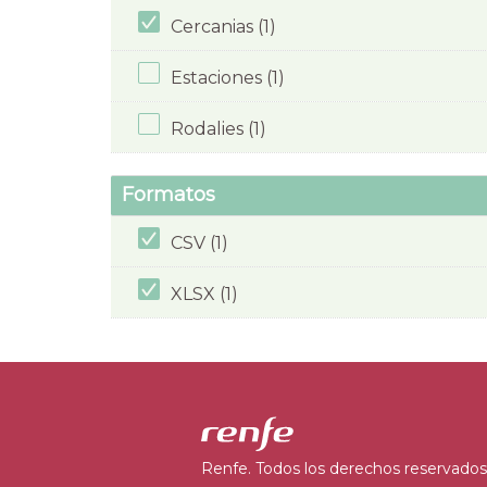
Cercanias (1)
Estaciones (1)
Rodalies (1)
Formatos
CSV (1)
XLSX (1)
Renfe. Todos los derechos reservados