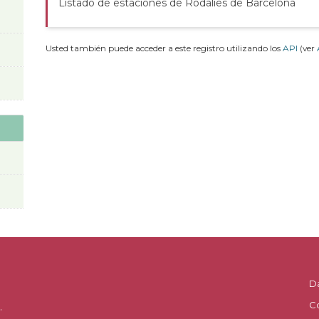
Listado de estaciones de Rodalies de Barcelona
Usted también puede acceder a este registro utilizando los
API
(ver
D
C
.