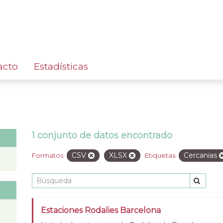
acto
Estadísticas
1 conjunto de datos encontrado
CSV
XLSX
Cercanias
Formatos:
Etiquetas:
Estaciones Rodalies Barcelona