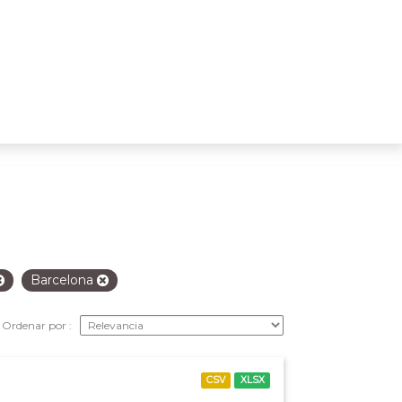
Barcelona
Ordenar por
CSV
XLSX