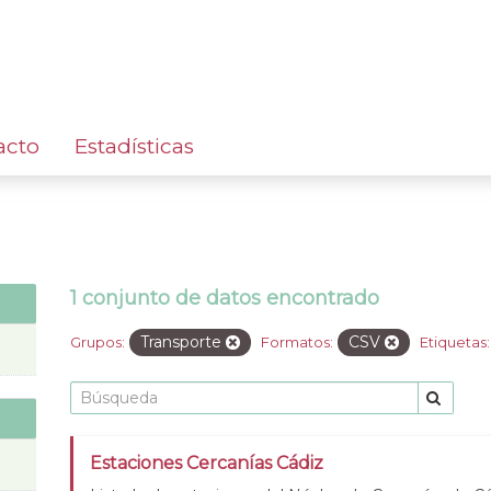
acto
Estadísticas
1 conjunto de datos encontrado
Transporte
CSV
Grupos:
Formatos:
Etiquetas:
Estaciones Cercanías Cádiz