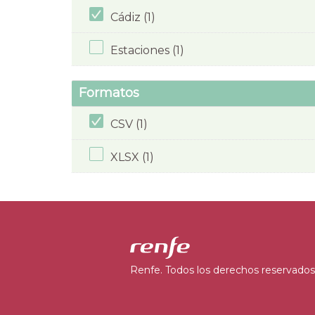
Cádiz (1)
Estaciones (1)
Formatos
CSV (1)
XLSX (1)
Renfe. Todos los derechos reservados