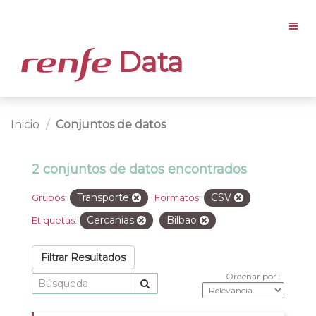
Data
Inicio
Conjuntos de datos
2 conjuntos de datos encontrados
Transporte
CSV
Grupos:
Formatos:
Cercanias
Bilbao
Etiquetas:
Filtrar Resultados
Ordenar por