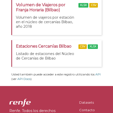
Volumen de Viajeros por
XLSX
CSV
Franja Horaria (Bilbao)
Volumen de viajeros por estación
en el núcleo de cercanías Bilbao,
año 2018
Estaciones Cercanías Bilbao
CSV
XLSX
Listado de estaciones del Núcleo
de Cercanías de Bilbao
Usted también puede acceder a este registro utilizando los
API
(ver
API Docs
).
Datasets
Contacto
Renfe. Todos los derechos