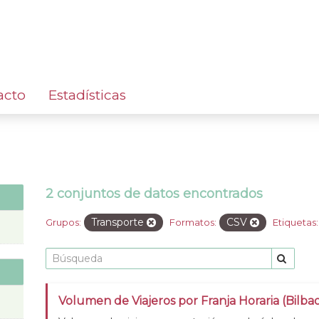
acto
Estadísticas
2 conjuntos de datos encontrados
Transporte
CSV
Grupos:
Formatos:
Etiquetas:
Volumen de Viajeros por Franja Horaria (Bilba