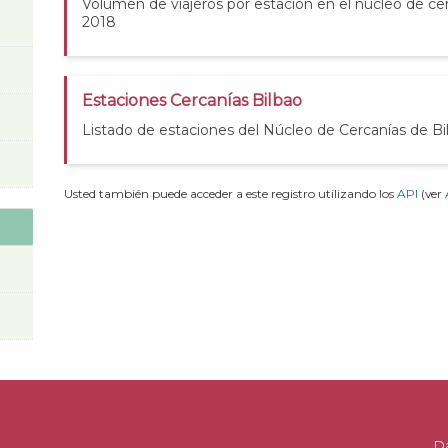
Volumen de viajeros por estación en el núcleo de cer
2018
Estaciones Cercanías Bilbao
Listado de estaciones del Núcleo de Cercanías de Bi
Usted también puede acceder a este registro utilizando los
API
(ver
D