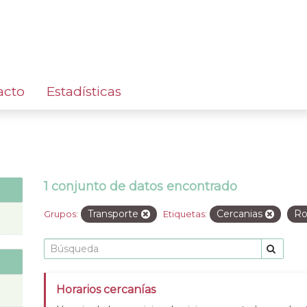
acto
Estadísticas
1 conjunto de datos encontrado
Transporte
Cercanias
Ro
Grupos:
Etiquetas:
Horarios cercanías