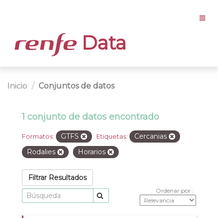
Data
Inicio
Conjuntos de datos
1 conjunto de datos encontrado
GTFS
Cercanias
Formatos:
Etiquetas:
Rodalies
Horarios
Filtrar Resultados
Ordenar por