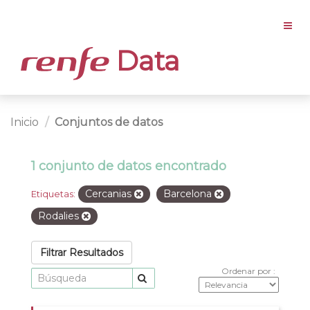
Data
Inicio
Conjuntos de datos
1 conjunto de datos encontrado
Cercanias
Barcelona
Etiquetas:
Rodalies
Filtrar Resultados
Ordenar por