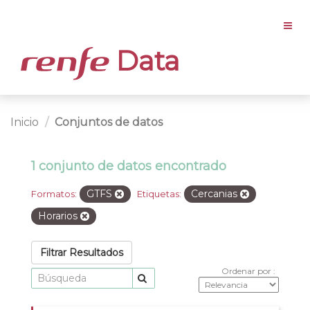
Data
Inicio
Conjuntos de datos
1 conjunto de datos encontrado
GTFS
Cercanias
Formatos:
Etiquetas:
Horarios
Filtrar Resultados
Ordenar por