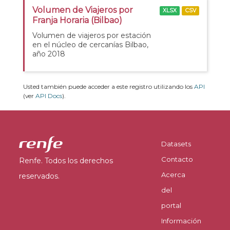
Volumen de Viajeros por
XLSX
CSV
Franja Horaria (Bilbao)
Volumen de viajeros por estación
en el núcleo de cercanías Bilbao,
año 2018
Usted también puede acceder a este registro utilizando los
API
(ver
API Docs
).
Datasets
Contacto
Renfe. Todos los derechos
Acerca
reservados.
del
portal
Información