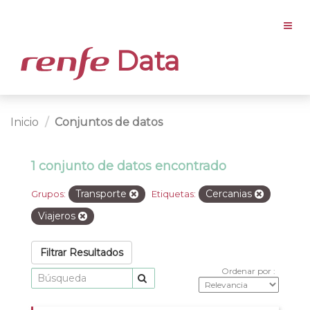
Data
Inicio
Conjuntos de datos
1 conjunto de datos encontrado
Transporte
Cercanias
Grupos:
Etiquetas:
Viajeros
Filtrar Resultados
Ordenar por