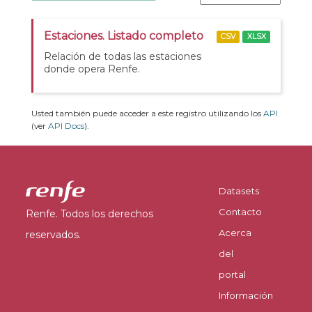
Estaciones. Listado completo
CSV
XLSX
Relación de todas las estaciones
donde opera Renfe.
Usted también puede acceder a este registro utilizando los
API
(ver
API Docs
).
Datasets
Contacto
Renfe. Todos los derechos
Acerca
reservados.
del
portal
Información