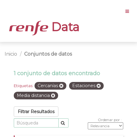
Data
Inicio
Conjuntos de datos
1 conjunto de datos encontrado
Cercanías
Estaciones
Etiquetas:
Media distancia
Filtrar Resultados
Ordenar por