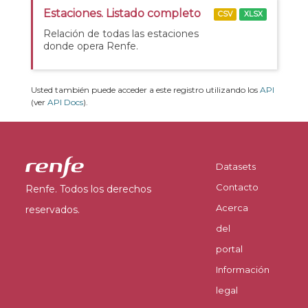
Estaciones. Listado completo
CSV
XLSX
Relación de todas las estaciones
donde opera Renfe.
Usted también puede acceder a este registro utilizando los
API
(ver
API Docs
).
Datasets
Contacto
Renfe. Todos los derechos
Acerca
reservados.
del
portal
Información
legal