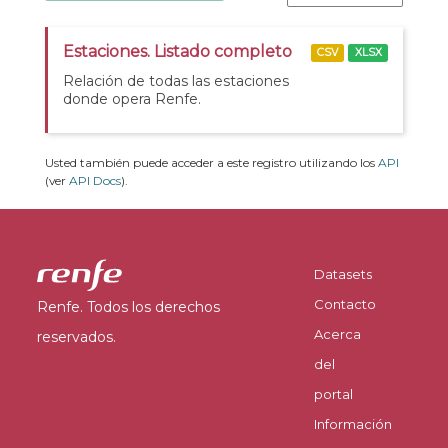
Estaciones. Listado completo
CSV
XLSX
Relación de todas las estaciones
donde opera Renfe.
Usted también puede acceder a este registro utilizando los
API
(ver
API Docs
).
Datasets
Contacto
Renfe. Todos los derechos
Acerca
reservados.
del
portal
Información