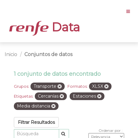
Data
Inicio
Conjuntos de datos
1 conjunto de datos encontrado
Transporte
XLSX
Grupos:
Formatos:
Cercanías
Estaciones
Etiquetas:
Media distancia
Filtrar Resultados
Ordenar por