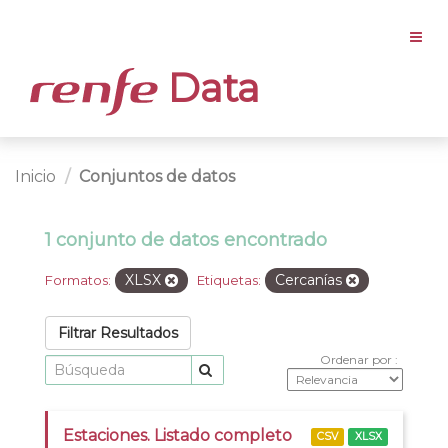
Data
Inicio
Conjuntos de datos
1 conjunto de datos encontrado
XLSX
Cercanías
Formatos:
Etiquetas:
Filtrar Resultados
Ordenar por
Estaciones. Listado completo
CSV
XLSX