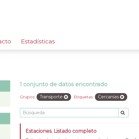
acto
Estadísticas
1 conjunto de datos encontrado
Transporte
Cercanías
Grupos:
Etiquetas:
Estaciones. Listado completo