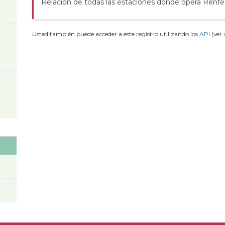
Relación de todas las estaciones donde opera Renfe
Usted también puede acceder a este registro utilizando los
API
(ver